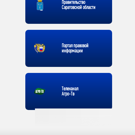
Правительство
Саратовской области
Портал правовой
информации
Телеканал
Агро-Тв