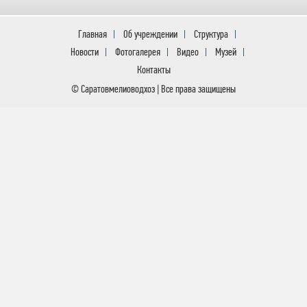
Главная
Об учреждении
Структура
Новости
Фотогалерея
Видео
Музей
Контакты
© Саратовмелиоводхоз | Все права защищены