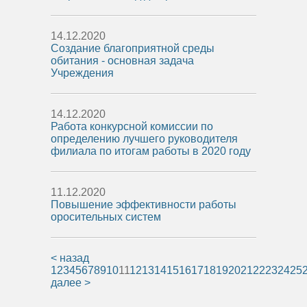
14.12.2020
Создание благоприятной среды
обитания - основная задача
Учреждения
14.12.2020
Работа конкурсной комиссии по
определению лучшего руководителя
филиала по итогам работы в 2020 году
11.12.2020
Повышение эффективности работы
оросительных систем
< назад
1
2
3
4
5
6
7
8
9
10
11
12
13
14
15
16
17
18
19
20
21
22
23
24
25
далее >