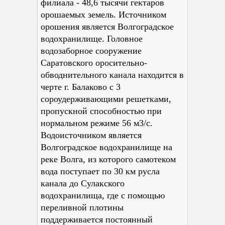
филиала - 48,6 тысячи гектаров
орошаемых земель. Источником
орошения является Волгоградское
водохранилище. Головное
водозаборное сооружение
Саратовского оросительно-
обводнительного канала находится в
черте г. Балаково с 3
сороудерживающими решетками,
пропускной способностью при
нормальном режиме 56 м3/с.
Водоисточником является
Волгоградское водохранилище на
реке Волга, из которого самотеком
вода поступает по 30 км русла
канала до Сулакского
водохранилища, где с помощью
переливной плотины
поддерживается постоянный