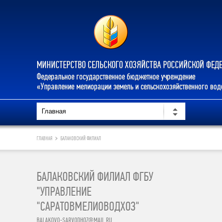
МИНИСТЕРСТВО СЕЛЬСКОГО ХОЗЯЙСТВА РОССИЙСКОЙ ФЕД
Федеральное государственное бюджетное учреждение
«Управление мелиорации земель и сельскохозяйственного во
ГЛАВНАЯ
БАЛАКОВСКИЙ ФИЛИАЛ
БАЛАКОВСКИЙ ФИЛИАЛ ФГБУ
"УПРАВЛЕНИЕ
"САРАТОВМЕЛИОВОДХОЗ"
BALAKOVO-SARVODHOZ@MAIL.RU