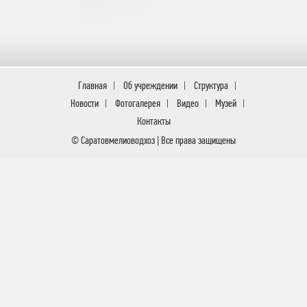
Главная
Об учреждении
Структура
Новости
Фотогалерея
Видео
Музей
Контакты
© Саратовмелиоводхоз | Все права защищены