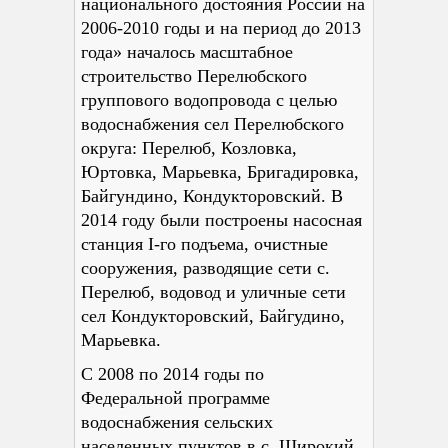
национального достояния России на
2006-2010 годы и на период до 2013
года» началось масштабное
строительство Перелюбского
группового водопровода с целью
водоснабжения сел Перелюбского
округа: Перелюб, Козловка,
Юртовка, Марьевка, Бригадировка,
Байгундино, Кондукторовский. В
2014 году были построены насосная
станция
I
-го подъема, очистные
сооружения, разводящие сети с.
Перелюб, водовод и уличные сети
сел Кондукторовский, Байгудино,
Марьевка.
С 2008 по 2014 годы по
Федеральной программе
водоснабжения сельских
населенных пунктов в с. Широкий