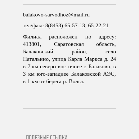
balakovo-sarvodhoz@mail.ru
тел/факс 8(8453) 65-57-13, 65-22-21
Филиал расположен по адресу:
413801, Саратовская область,
Балаковский район, село
Натальино,
улица Карла Маркса д. 24
в 7 км северо-восточнее г. Балаково, в
3 км юго-западнее Балаковской АЭС,
в 1 км от берега р. Волга.
ПОЛЕЗНЫЕ ССЫЛКИ